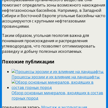
помогают определить зоны возможного нахождения
нефтегазоносных бассейнов. Например, в Западной
Сибири и Восточной Европе угольные бассейны часто
ассоциируются с крупными нефтегазовыми
провинциями.
Таким образом, угольная геология важна для
понимания происхождения и распределения
углеводородов, что позволяет оптимизировать
разведку и добычу полезных ископаемых.
Похожие публикации
Процессы эрозии и их влияние на ландшафты.
Обзор основных минералов, входящих в состав
горных пород
предыдущая запись
Монтаж и эксплуатация