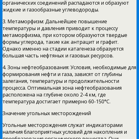
органических соединений распадаются и образуют
жидкие и газообразные углеводороды.
3. Метаморфизм: Дальнейшее повышение
температуры и давления приводит к процессу
метаморфизма, при котором образуются твердые
формы углерода, такие как антрацит и графит.
Однако именно на стадии катагенеза образуется
большая часть нефтяных и газовых ресурсов.
4. Зоны нефтеобразования: Условия, необходимые для
формирования нефти и газа, зависят от глубины
залегания, температуры и продолжительности
процесса. Оптимальная зона нефтеобразования
расположена на глубине около 2-4 км, где
температура достигает примерно 60-150°C.
Значение угольных месторождений
Угольные месторождения служат индикаторами
наличия благоприятных условий для накопления и
преобразования органического вещества. Они