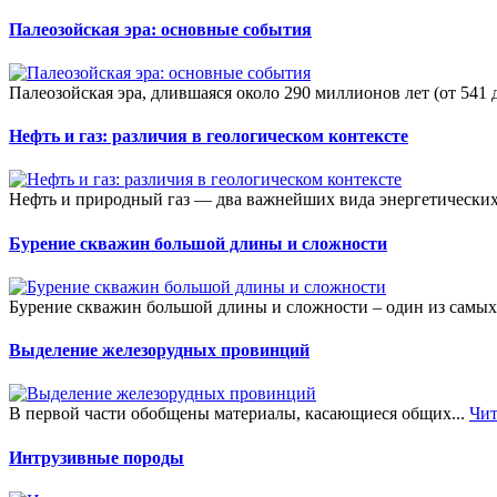
Палеозойская эра: основные события
Палеозойская эра, длившаяся около 290 миллионов лет (от 541 д
Нефть и газ: различия в геологическом контексте
Нефть и природный газ — два важнейших вида энергетических
Бурение скважин большой длины и сложности
Бурение скважин большой длины и сложности – один из самых
Выделение железорудных провинций
В первой части обобщены материалы, касающиеся общих...
Чит
Интрузивные породы