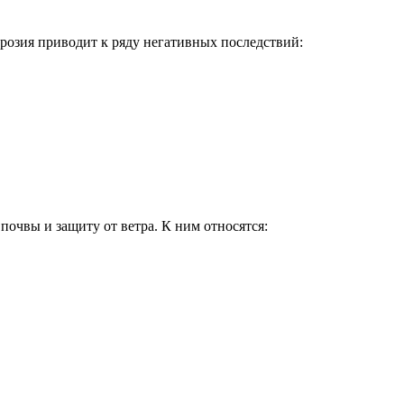
эрозия приводит к ряду негативных последствий:
очвы и защиту от ветра. К ним относятся: