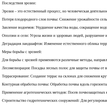
Последствия эрозии:
Эрозия – это естественный процесс, но человеческая деятельно
Потеря плодородного слоя почвы: Снижение урожайности сель
Заиление водоемов: Ухудшение качества воды, сокращение во
Оползни и сели: Угроза жизни и здоровью людей, разрушение 
Деградация ландшафтов: Изменение естественного облика терр
Меры борьбы с эрозией:
Для борьбы с эрозией применяются различные методы, направле
Лесомелиорация: Посадка лесных полос для защиты почвы от в
Террасирование: Создание террас на склонах для снижения кру
Контурная обработка почвы: Обработка почвы вдоль горизонта
Применение агротехнических методов: Посев почвозащитных к
Строительство гидротехнических сооружений: Для регулирован