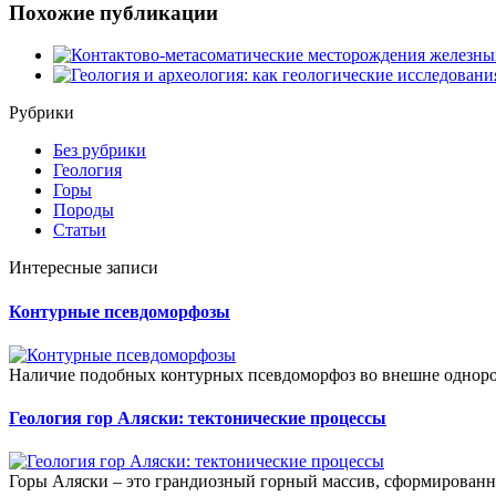
Похожие публикации
Рубрики
Без рубрики
Геология
Горы
Породы
Статьи
Интересные записи
Контурные псевдоморфозы
Наличие подобных контурных псевдоморфоз во внешне одноро
Геология гор Аляски: тектонические процессы
Горы Аляски – это грандиозный горный массив, сформированн