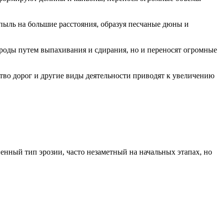
 пыль на большие расстояния, образуя песчаные дюны и
роды путем выпахивания и сдирания, но и переносят огромные
ство дорог и другие виды деятельности приводят к увеличению
енный тип эрозии, часто незаметный на начальных этапах, но