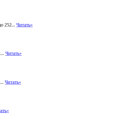
о 252...
Читать»
...
Читать»
...
Читать»
ать»