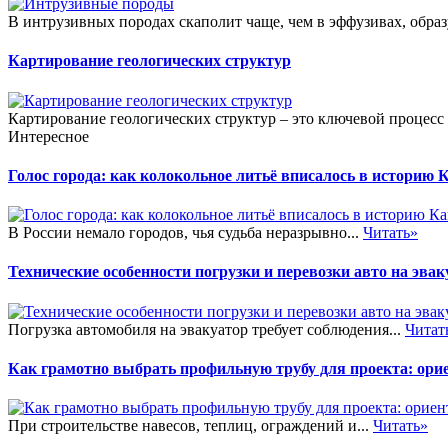
В интрузивных породах скаполит чаще, чем в эффузивах, образу
Картирование геологических структур
Картирование геологических структур – это ключевой процесс 
Интересное
Голос города: как колокольное литьё вписалось в историю
В России немало городов, чья судьба неразрывно...
Читать»
Технические особенности погрузки и перевозки авто на эвак
Погрузка автомобиля на эвакуатор требует соблюдения...
Читат
Как грамотно выбрать профильную трубу для проекта: ор
При строительстве навесов, теплиц, ограждений и...
Читать»