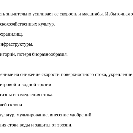
сть значительно усиливает ее скорость и масштабы. Избыточная 
скохозяйственных культур.
дохранилищ.
инфраструктуры.
иторий, потеря биоразнообразия.
нные на снижение скорости поверхностного стока, укрепление п
етровой и водной эрозии.
тизны и замедления стока.
лей склона.
ультур, мульчирование, внесение удобрений.
ия стока воды и защиты от эрозии.