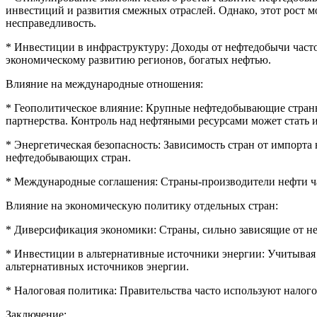
инвестиций и развития смежных отраслей. Однако, этот рост 
несправедливость.
* Инвестиции в инфраструктуру: Доходы от нефтедобычи часто
экономическому развитию регионов, богатых нефтью.
Влияние на международные отношения:
* Геополитическое влияние: Крупные нефтедобывающие стран
партнерства. Контроль над нефтяными ресурсами может стать
* Энергетическая безопасность: Зависимость стран от импорт
нефтедобывающих стран.
* Международные соглашения: Страны-производители нефти ча
Влияние на экономическую политику отдельных стран:
* Диверсификация экономики: Страны, сильно зависящие от не
* Инвестиции в альтернативные источники энергии: Учитывая
альтернативных источников энергии.
* Налоговая политика: Правительства часто используют нало
Заключение: