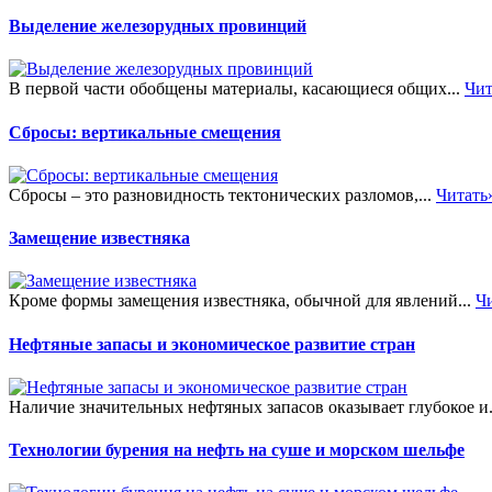
Выделение железорудных провинций
В первой части обобщены материалы, касающиеся общих...
Чит
Сбросы: вертикальные смещения
Сбросы – это разновидность тектонических разломов,...
Читать
Замещение известняка
Кроме формы замещения известняка, обычной для явлений...
Ч
Нефтяные запасы и экономическое развитие стран
Наличие значительных нефтяных запасов оказывает глубокое и.
Технологии бурения на нефть на суше и морском шельфе