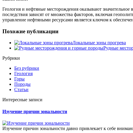
Геология и нефтяные месторождения оказывают значительное в
последствия зависят от множества факторов, включая геополи
управление нефтяными ресурсами является ключом к обеспечен
Похожие публикации
Локальные зоны прогрева
Рудные место
Рубрики
Без рубрики
Геология
Горы
Породы
Статьи
Интересные записи
Изучение причин зональности
Изучение причин зональности давно привлекает к себе вниман