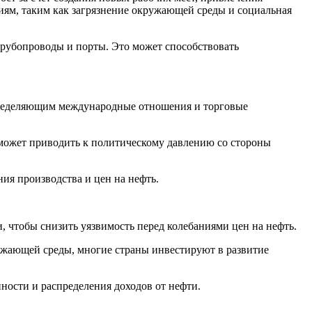
иям, таким как загрязнение окружающей среды и социальная
трубопроводы и порты. Это может способствовать
пределяющим международные отношения и торговые
и может приводить к политическому давлению со стороны
я производства и цен на нефть.
 чтобы снизить уязвимость перед колебаниями цен на нефть.
ужающей среды, многие страны инвестируют в развитие
ости и распределения доходов от нефти.