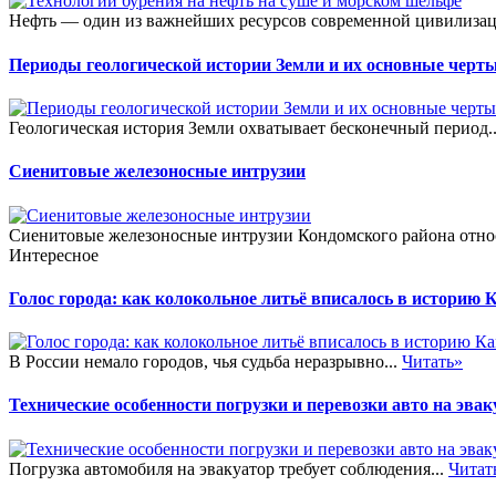
Нефть — один из важнейших ресурсов современной цивилизаци
Периоды геологической истории Земли и их основные черт
Геологическая история Земли охватывает бесконечный период.
Сиенитовые железоносные интрузии
Сиенитовые железоносные интрузии Кондомского района относ
Интересное
Голос города: как колокольное литьё вписалось в историю
В России немало городов, чья судьба неразрывно...
Читать»
Технические особенности погрузки и перевозки авто на эвак
Погрузка автомобиля на эвакуатор требует соблюдения...
Читат