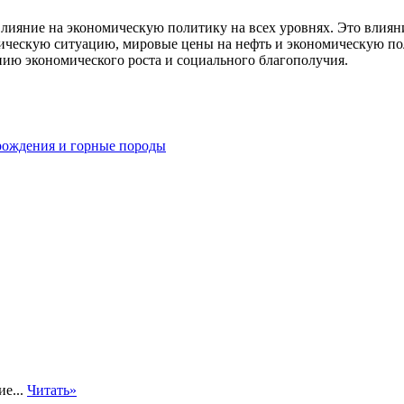
лияние на экономическую политику на всех уровнях. Это влиян
тическую ситуацию, мировые цены на нефть и экономическую по
ию экономического роста и социального благополучия.
рождения и горные породы
ие...
Читать»