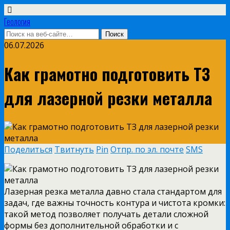
Геология
06.07.2026
Как грамотно подготовить ТЗ
для лазерной резки металла
Поделиться
Твитнуть
Pin
Отпр. по эл. почте
SMS
Лазерная резка металла давно стала стандартом для
задач, где важны точность контура и чистота кромки:
такой метод позволяет получать детали сложной
формы без дополнительной обработки и с