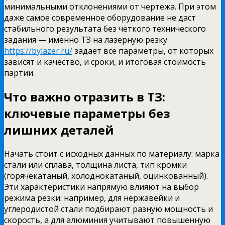
минимальными отклонениями от чертежа.
При этом
даже самое современное оборудование не даст
стабильного результата без чёткого технического
задания — именно ТЗ на лазерную резку
https://bylazer.ru/
задаёт все параметры, от которых
зависят и качество, и сроки, и итоговая стоимость
партии.
Что важно отразить в ТЗ:
ключевые параметры без
лишних деталей
Начать стоит с исходных данных по материалу: марка
стали или сплава, толщина листа, тип кромки
(горячекатаный, холоднокатаный, оцинкованный).
Эти характеристики напрямую влияют на выбор
режима резки: например, для нержавейки и
углеродистой стали подбирают разную мощность и
скорость, а для алюминия учитывают повышенную