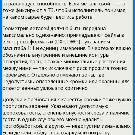
отражающую способность. Если металл свой — это
тоже фиксируют в ТЗ, чтобы исполнитель понимал,
на каком сырье будет вестись работа.
Геометрия деталей должна быть передана
максимально однозначно: прикладывают файлы в
векторных форматах (DXF, DWG) с указанием
масштаба 1: 1 и единиц измерения. В чертежах важно
обозначить внутренние и внешние контуры,
отверстия, пазы, а также минимальные расстояния
между ними — так исключают риск прожига тонких
перемычек. Отдельно отмечают зоны, где
недопустимы оплавленные кромки или окалины: для
ответственных узлов это критично.
Допуски и требования к качеству кромки тоже нужно
прописать заранее. Указывают допустимую
шероховатость, степень конусности среза и наличие
грата: в одних случаях его можно удалить
постобработкой, в других — недопустим изначально.
Если детали пойдут под сварку или покраску,