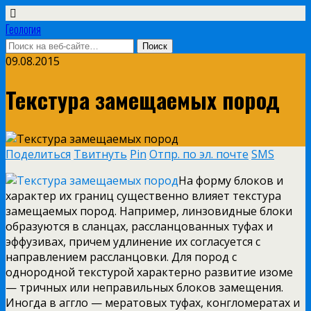
Геология
09.08.2015
Текстура замещаемых пород
Поделиться
Твитнуть
Pin
Отпр. по эл. почте
SMS
На форму блоков и
характер их границ существенно влияет текстура
замещаемых пород. Например, линзовидные блоки
образуются в сланцах, рассланцованных туфах и
эффузивах, причем удлинение их согласуется с
направлением рассланцовки. Для пород с
однородной текстурой характерно развитие изоме
— тричных или неправильных блоков замещения.
Иногда в аггло — мератовых туфах, конгломератах и