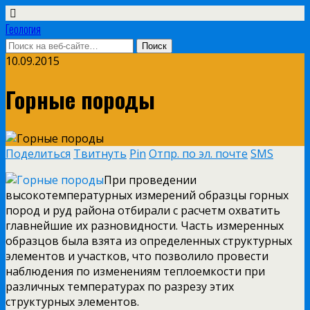
Геология
10.09.2015
Горные породы
Поделиться
Твитнуть
Pin
Отпр. по эл. почте
SMS
При проведении
высокотемпературных измерений образцы горных
пород и руд района отбирали с расчетм охватить
главнейшие их разновидности. Часть измеренных
образцов была взята из определенных структурных
элементов и участков, что позволило провести
наблюдения по изменениям теплоемкости при
различных температурах по разрезу этих
структурных элементов.