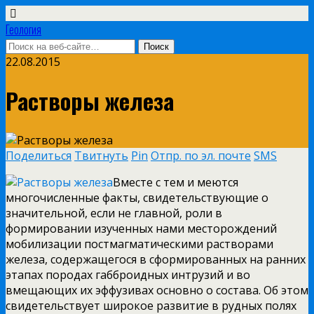
Геология
22.08.2015
Растворы железа
Поделиться
Твитнуть
Pin
Отпр. по эл. почте
SMS
Вместе с тем и меются
многочисленные факты, свидетельствующие о
значительной, если не главной, роли в
формировании изученных нами месторождений
мобилизации постмагматическими растворами
железа, содержащегося в сформированных на ранних
этапах породах габброидных интрузий и во
вмещающих их эффузивах основно о состава. Об этом
свидетельствует широкое развитие в рудных полях