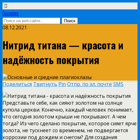
Геология
08.12.2021
Нитрид титана — красота и
надёжность покрытия
Поделиться
Твитнуть
Pin
Отпр. по эл. почте
SMS
Представьте себе, как сияют золотом на солнце
купола церкви. Конечно, каждый человек понимает,
что сегодня золотом крыши не покрывают. А чем
тогда? Из чего сделано покрытие, которое сияет ярче
золота, не тускнеет со временем, не подвергается
коррозии под дождем и снегом? Для создания