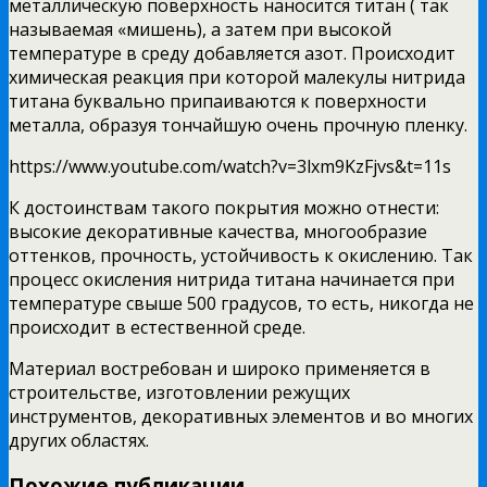
металлическую поверхность наносится титан ( так
называемая «мишень), а затем при высокой
температуре в среду добавляется азот. Происходит
химическая реакция при которой малекулы нитрида
титана буквально припаиваются к поверхности
металла, образуя тончайшую очень прочную пленку.
https://www.youtube.com/watch?v=3lxm9KzFjvs&t=11s
К достоинствам такого покрытия можно отнести:
высокие декоративные качества, многообразие
оттенков, прочность, устойчивость к окислению. Так
процесс окисления нитрида титана начинается при
температуре свыше 500 градусов, то есть, никогда не
происходит в естественной среде.
Материал востребован и широко применяется в
строительстве, изготовлении режущих
инструментов, декоративных элементов и во многих
других областях.
Похожие публикации