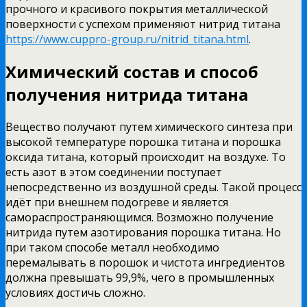
прочного и красивого покрытия металлической
поверхности с успехом применяют нитрид титана
https://www.cuppro-group.ru/nitrid_titana.html
.
Химический состав и способ
получения нитрида титана
Вещество получают путем химического синтеза при
высокой температуре порошка титана и порошка
оксида титана, который происходит на воздухе. То
есть азот в этом соединении поступает
непосредственно из воздушной среды. Такой процесс
идёт при внешнем подогреве и является
самораспространяющимся. Возможно получение
нитрида путем азотирования порошка титана. Но
при таком способе металл необходимо
перемалывать в порошок и чистота ингредиентов
должна превышать 99,9%, чего в промышленных
условиях достичь сложно.