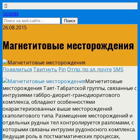
Геология
26.08.2015
Магнетитовые месторождения
Поделиться
Твитнуть
Pin
Отпр. по эл. почте
SMS
Магнетитовые
месторождения Таят-Табратской группы, связанные с
интрузиями габбро-диорит-гранодиоритового
комплекса, обладают особенностями
охарактеризованных выше месторождений
скаполитового типа. Размещение месторождений и
отдельных рудных тел контролируется разломами, с
которыми связаны интрузии рудоносного комплекса.
Ведущая роль в постмагматических процессах,