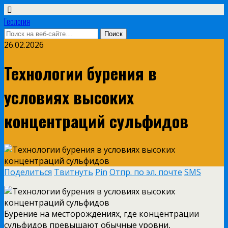
Геология
26.02.2026
Технологии бурения в
условиях высоких
концентраций сульфидов
Поделиться
Твитнуть
Pin
Отпр. по эл. почте
SMS
Бурение на месторождениях, где концентрации
сульфидов превышают обычные уровни,