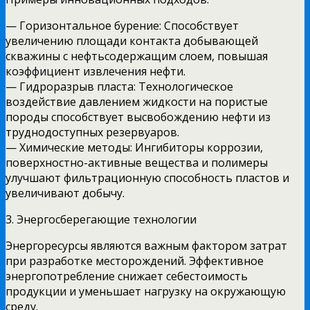
— Горизонтальное бурение: Способствует
увеличению площади контакта добывающей
скважины с нефтьсодержащим слоем, повышая
коэффициент извлечения нефти.
— Гидроразрыв пласта: Технологическое
воздействие давлением жидкости на пористые
породы способствует высвобождению нефти из
труднодоступных резервуаров.
— Химические методы: Ингибиторы коррозии,
поверхностно-активные вещества и полимеры
улучшают фильтрационную способность пластов и
увеличивают добычу.
3. Энергосберегающие технологии
Энергоресурсы являются важным фактором затрат
при разработке месторождений. Эффективное
энергопотребление снижает себестоимость
продукции и уменьшает нагрузку на окружающую
среду.