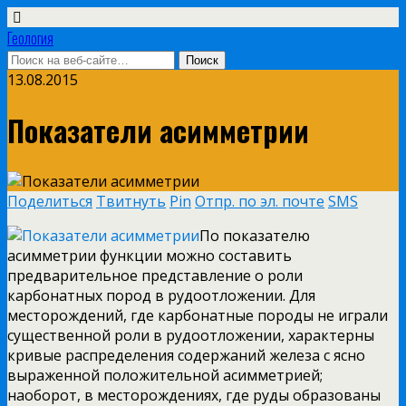
Геология
13.08.2015
Показатели асимметрии
Поделиться
Твитнуть
Pin
Отпр. по эл. почте
SMS
По показателю
асимметрии функции можно составить
предварительное представление о роли
карбонатных пород в рудоотложении. Для
месторождений, где карбонатные породы не играли
существенной роли в рудоотложении, характерны
кривые распределения содержаний железа с ясно
выраженной положительной асимметрией;
наоборот, в месторождениях, где руды
образованы