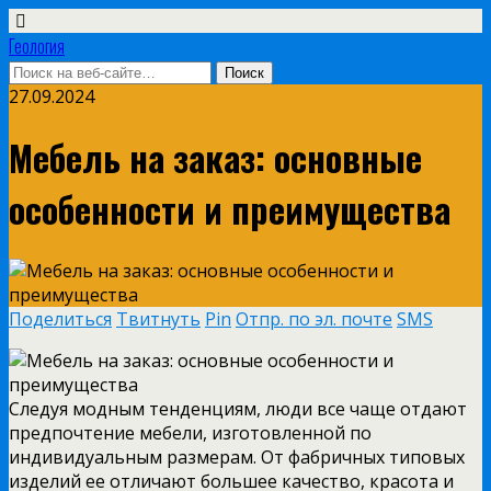
Геология
27.09.2024
Мебель на заказ: основные
особенности и преимущества
Поделиться
Твитнуть
Pin
Отпр. по эл. почте
SMS
Следуя модным тенденциям, люди все чаще отдают
предпочтение мебели, изготовленной по
индивидуальным размерам. От фабричных типовых
изделий ее отличают большее качество, красота и