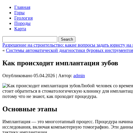
Главная
Горы
Геология
Породы
Карта
Разрешение на строительство: какие вопросы задать юристу на
«
Системы автоматической диагностики буровых инструменто
Как происходит имплантация зубов
Опубликовано
05.04.2026
|
Автор:
admin
Любой человек со времен
стоит обратиться в стоматологическую клинику для импланта
потому что не знают, как проходит процедура.
Основные этапы
Имплантация — это многоэтапный процесс. Процедура начинает
исследования, включая компьютерную томографию. Эти данные
тактику имплантации.