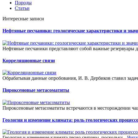
Породы
Статьи
Интересные записи
Нефтяные песчаники: геологические характеристики и знач
Нефтяные песчаники представляют собой важные резервуары д
Корреляционные связи
Обрабатывая данные опробования, И. В. Дербиков ставил задачу
Пироксеновые метасоматиты
Пироксеновые метасоматиты встречаются в месторождении чащ
Геология и изменение климата: роль геологических процесс
Геология и изменение климата тесно связаны, поскольку...
Чита