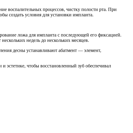
ение воспалительных процессов, чистку полости рта. При
бы создать условия для установки импланта.
ирование ложа для импланта с последующей его фиксацией.
 нескольких недель до нескольких месяцев.
вления десны устанавливают абатмент — элемент,
и и эстетике, чтобы восстановленный зуб обеспечивал