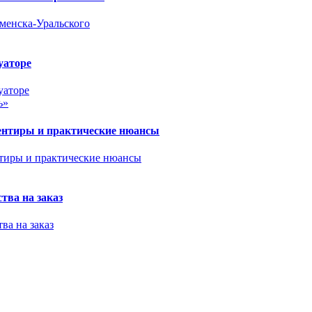
уаторе
ь»
иентиры и практические нюансы
тва на заказ