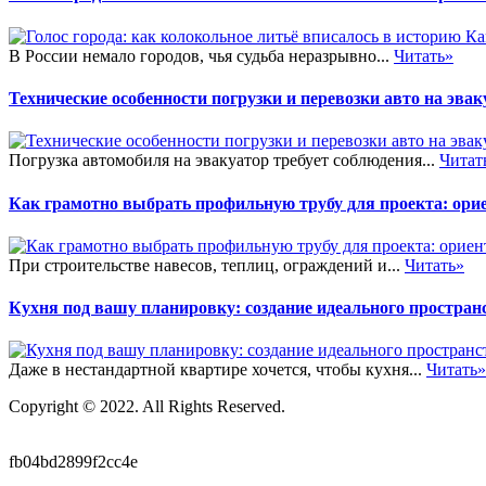
В России немало городов, чья судьба неразрывно...
Читать»
Технические особенности погрузки и перевозки авто на эвак
Погрузка автомобиля на эвакуатор требует соблюдения...
Читат
Как грамотно выбрать профильную трубу для проекта: ор
При строительстве навесов, теплиц, ограждений и...
Читать»
Кухня под вашу планировку: создание идеального пространс
Даже в нестандартной квартире хочется, чтобы кухня...
Читать»
Copyright © 2022. All Rights Reserved.
fb04bd2899f2cc4e