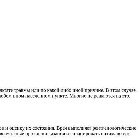
льтате травмы или по какой-либо иной причине. В этом случае
юбом ином населенном пункте. Многие не решаются на это,
в и оценку их состояния. Врач выполняет рентгенологические
ь возможные противопоказания и спланировать оптимальную