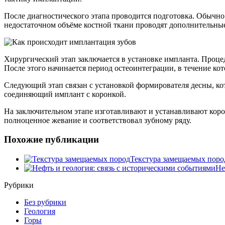
После диагностического этапа проводится подготовка. Обычно 
недостаточном объёме костной ткани проводят дополнительные
Хирургический этап заключается в установке импланта. Проце
После этого начинается период остеоинтеграции, в течение кот
Следующий этап связан с установкой формирователя десны, ко
соединяющий имплант с коронкой.
На заключительном этапе изготавливают и устанавливают коро
полноценное жевание и соответствовал зубному ряду.
Похожие публикации
Текстура замещаемых поро
Не
Рубрики
Без рубрики
Геология
Горы