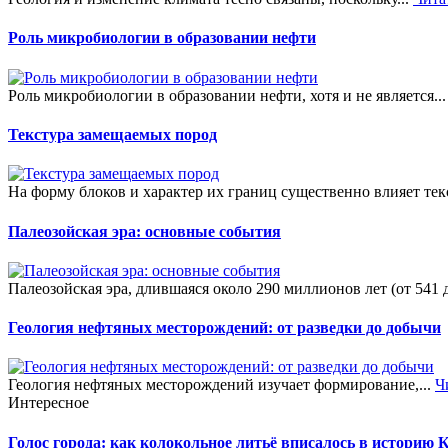
Роль микробиологии в образовании нефти
Роль микробиологии в образовании нефти, хотя и не является..
Текстура замещаемых пород
На форму блоков и характер их границ существенно влияет текс
Палеозойская эра: основные события
Палеозойская эра, длившаяся около 290 миллионов лет (от 541 д
Геология нефтяных месторождений: от разведки до добычи
Геология нефтяных месторождений изучает формирование,...
Ч
Интересное
Голос города: как колокольное литьё вписалось в историю