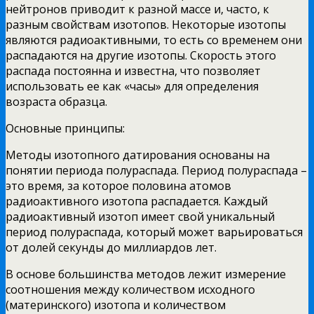
нейтронов приводит к разной массе и, часто, к
разным свойствам изотопов. Некоторые изотопы
являются радиоактивными, то есть со временем они
распадаются на другие изотопы. Скорость этого
распада постоянна и известна, что позволяет
использовать ее как «часы» для определения
возраста образца.
Основные принципы:
Методы изотопного датирования основаны на
понятии периода полураспада. Период полураспада –
это время, за которое половина атомов
радиоактивного изотопа распадается. Каждый
радиоактивный изотоп имеет свой уникальный
период полураспада, который может варьироваться
от долей секунды до миллиардов лет.
В основе большинства методов лежит измерение
соотношения между количеством исходного
(материнского) изотопа и количеством