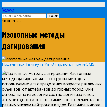
Геология
18.08.2025
Изотопные методы
датирования
Поделиться
Твитнуть
Pin
Отпр. по эл. почте
SMS
Изотопные
методы датирования – это группа методов,
используемых для определения возраста различных
объектов, от артефактов до горных пород. Они
основаны на измерении соотношения изотопов –
атомов одного и того же химического элемента, но с
разным числом нейтронов в ядре. Различие в числе